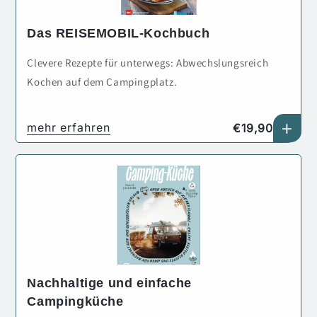
Das REISEMOBIL-Kochbuch
Clevere Rezepte für unterwegs: Abwechslungsreich
Kochen auf dem Campingplatz.
+
Normaler
mehr erfahren
€19,90
Preis
Nachhaltige und einfache
Campingküche