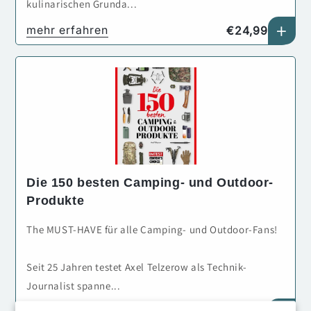
kulinarischen Grunda...
+
Normaler
mehr erfahren
€24,99
Preis
Die 150 besten Camping- und Outdoor-
Produkte
The MUST-HAVE für alle Camping- und Outdoor-Fans!
Seit 25 Jahren testet Axel Telzerow als Technik-
Journalist spanne...