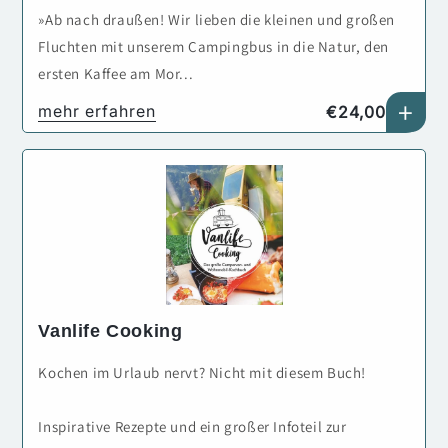
»Ab nach draußen! Wir lieben die kleinen und großen
Fluchten mit unserem Campingbus in die Natur, den
ersten Kaffee am Mor...
+
Normaler
mehr erfahren
€24,00
Preis
Vanlife Cooking
Kochen im Urlaub nervt? Nicht mit diesem Buch!
Inspirative Rezepte und ein großer Infoteil zur